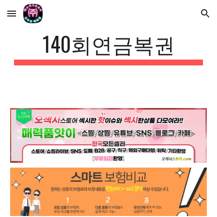
Skip to main content
Skip to navigation
140회연금복권