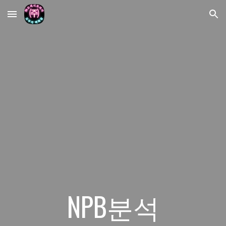
Skip to main content
Skip to navigation
NPB분석