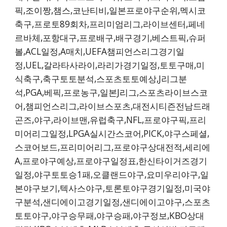
픽,조이짱,챔스,코난티비,일본프로야구순위,멕시코
축구,프로토89회차,프리미엄리그,라이브센터,페네
르바체,포항대구,프로배구,배구경기,베스트픽,슈퍼
볼,ACL일정,A매치,UEFA챔피언스리그경기일
정,UEL,갈라타사라이,라리가경기일정,토토구매,미
식축구,축구토토분석,스포츠토토예상,J리그분
석,PGA,베픽,프로농구,일본J리그,스포츠라이브스코
어,챔피언스리그,라이브스포츠,대전시티즌전남드래
곤즈,야구,라이브맨,유럽축구,NFL,프로야구픽,프리
미어리그일정,LPGA실시간스코어,PICK,야구스페셜,
스코어보드,프리미어리그,프로야구상대전적,세리에
A,프로야구예상,프로야구일정표,한신타이거즈경기
일정,야구토토승1패,오클랜드야구,요미우리야구,일
본야구보기,텍사스야구,토론토야구경기일정,미국야
구분석,샌디에이고경기일정,샌디에이고야구,스포츠
토토야구,야구승무패,야구승패,야구정보,KBO상대