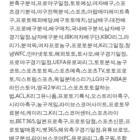
본축구분석,프로야구일정,토토예상,여자배구,스포
츠경기분석,야구전력분석,스포츠,아랍에미레이트축
구,프로토해외배당,배구토토매치,성남배구,대전배
구,프로배구분석,배구매치,국내배구분석,남자배구
경기일정,남자배구분석,IBK여자배구단,KBO리그,라
리가,분석픽,여자프로농구,프로토분석,K리그일정,창
녕WFC,인터넷토토,해외토토,토사모,배구경기일정,
프로야구경기일정,UEFA유로파리그,토토분석,농구
코트,스포츠토토픽,스포츠예측,스포츠TV,토토프로
토,익스트림스포츠,독일분데스리가,LG야구,NBA온
라인스토어,영국2부리그,스포츠토토잘하는
법,ACL,K리그유니폼,프로토기록식,오스트리아축구,
시리아축구,농구게임,라이브스코어사이트,프로토무
료분석,케이리그,K리그,스코어센터,스포츠라이
브,BET365,일본프로축구,프로토당첨,스포츠신문,프
로토발매중지,벳365,해외축구경기일정,유튜브로또,
배구분석,라이브스코어PC,유로파리그,축구픽,조합