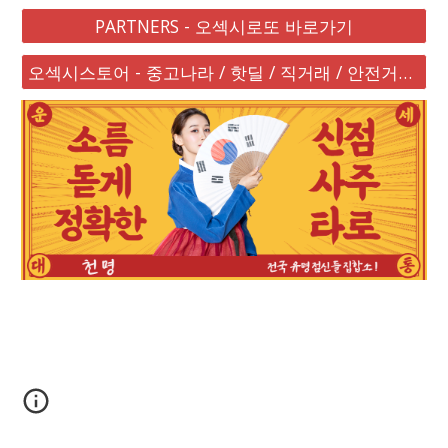
PARTNERS - 오섹시로또 바로가기
오섹시스토어 - 중고나라 / 핫딜 / 직거래 / 안전거래 바로가기