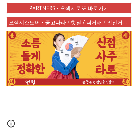
PARTNERS - 오섹시로또 바로가기
오섹시스토어 - 중고나라 / 핫딜 / 직거래 / 안전거래 바로가기