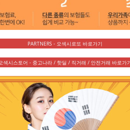
PARTNERS - 오섹시로또 바로가기
오섹시스토어 - 중고나라 / 핫딜 / 직거래 / 안전거래 바로가