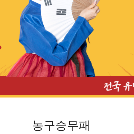
농구승무패