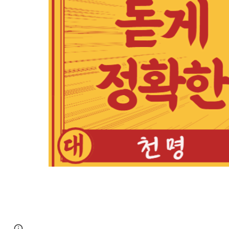
Google Sites
Report abuse