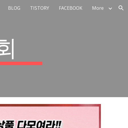
BLOG
TISTORY
FACEBOOK
More
ion
회