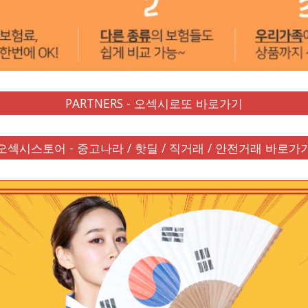
PARTNERS - 오섹시로또 바로가기
오섹시스토어 - 중고나라 / 핫딜 / 직거래 / 안전거래 바로가