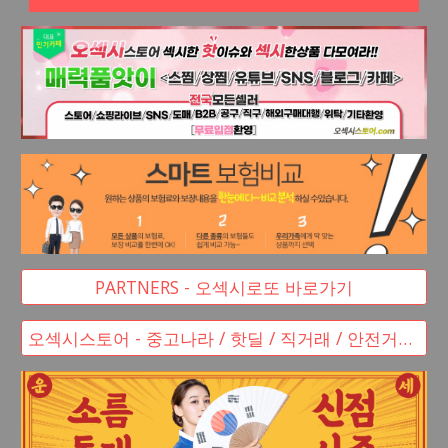
PARTNERS - 오섹시로또 바로가기
오섹시스토어 - 중고나라 / 핫딜 / 직거래 / 안전거래 바로가기