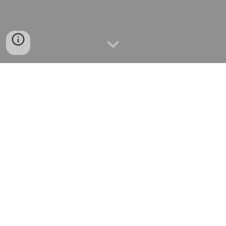
로또당첨번호조회
로또1등당첨지역
로또판매점
로또판매시간
로또추첨시간
로또당첨지역
이번주로또예상번호
이번주로또당첨지역
로또1등당첨금
로또2등당첨금