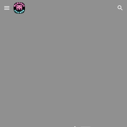
Skip to main content
Skip to navigation