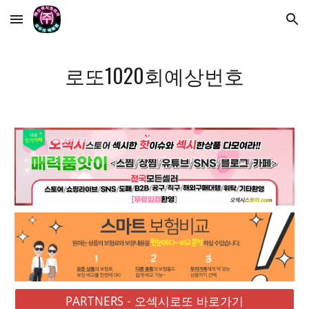
Skip to main content
Skip to navigation
로또1020회예상번호
PARTNERS - 오섹시로또 바로가기