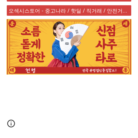
오섹시스토어 - 중고나라 / 핫딜 / 직거래 / 안전거래 바로가기