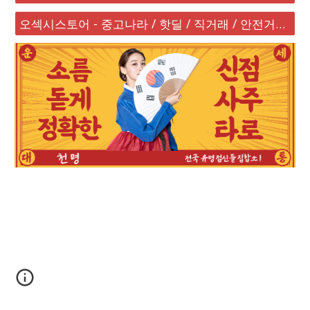
오섹시스토어 - 중고나라 / 핫딜 / 직거래 / 안전거래 바로가기