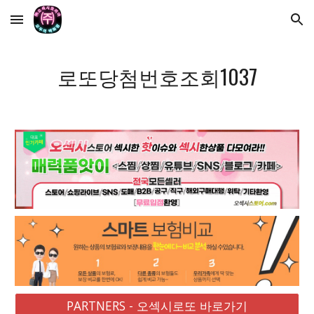
Skip to main content
Skip to navigation
로또당첨번호조회1037
PARTNERS - 오섹시로또 바로가기