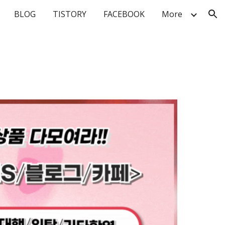
BLOG
TISTORY
FACEBOOK
More
ion