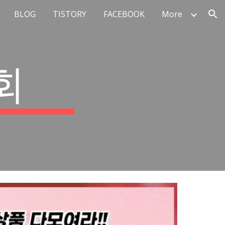
BLOG
TISTORY
FACEBOOK
More
ion
회