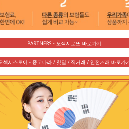
PARTNERS - 오섹시로또 바로가기
오섹시스토어 - 중고나라 / 핫딜 / 직거래 / 안전거래 바로가