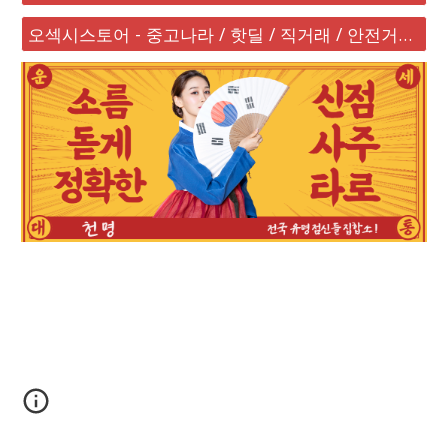
오섹시스토어 - 중고나라 / 핫딜 / 직거래 / 안전거래 바로가기