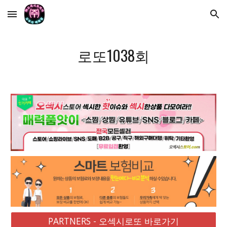
Skip to main content
Skip to navigation
로또1038회
PARTNERS - 오섹시로또 바로가기