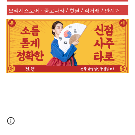
오섹시스토어 - 중고나라 / 핫딜 / 직거래 / 안전거래 바로가기