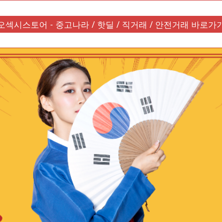
오섹시스토어 - 중고나라 / 핫딜 / 직거래 / 안전거래 바로가