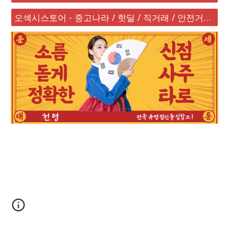
오섹시스토어 - 중고나라 / 핫딜 / 직거래 / 안전거래 바로가기